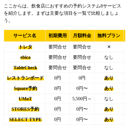
ここからは、飲食店におすすめの予約システム8サービス
を紹介します。まずは主要な項目を一覧で比較しましょ
う。
サービス名
初期費用
月額料金
無料プラン
トレタ
要問合せ
要問合せ
✕
ebica
要問合せ
要問合せ
なし
TableCheck
要問合せ
要問合せ
なし
レストランボード
0円
0円
あり
Square予約
0円
0円〜
あり
UMaT
0円
5,500円～
なし
STORES予約
0円
0円〜
あり
SELECT TYPE
0円
0円〜
あり