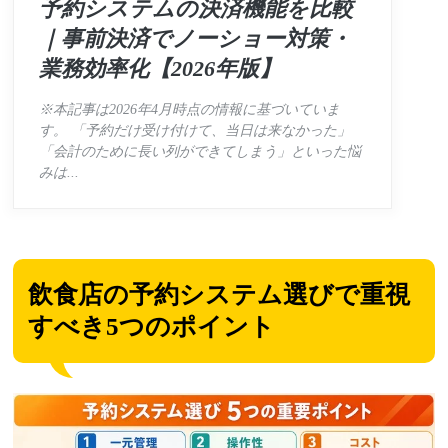
予約システムの決済機能を比較
｜事前決済でノーショー対策・
業務効率化【2026年版】
※本記事は2026年4月時点の情報に基づいていま
す。 「予約だけ受け付けて、当日は来なかった」
「会計のために長い列ができてしまう」といった悩
みは...
飲食店の予約システム選びで重視
すべき5つのポイント