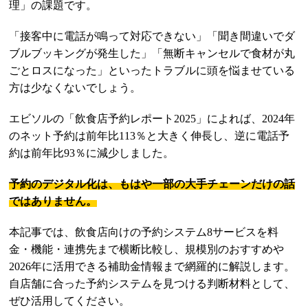
理」の課題です。
「接客中に電話が鳴って対応できない」「聞き間違いでダ
ブルブッキングが発生した」「無断キャンセルで食材が丸
ごとロスになった」といったトラブルに頭を悩ませている
方は少なくないでしょう。
エビソルの「飲食店予約レポート2025」によれば、2024年
のネット予約は前年比113％と大きく伸長し、逆に電話予
約は前年比93％に減少しました。
予約のデジタル化は、もはや一部の大手チェーンだけの話
ではありません。
本記事では、飲食店向けの予約システム8サービスを料
金・機能・連携先まで横断比較し、規模別のおすすめや
2026年に活用できる補助金情報まで網羅的に解説します。
自店舗に合った予約システムを見つける判断材料として、
ぜひ活用してください。