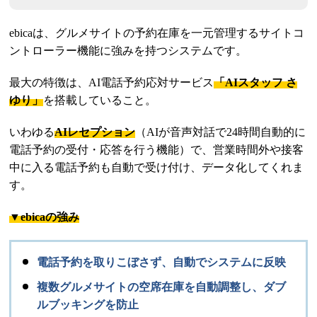
ebicaは、グルメサイトの予約在庫を一元管理するサイトコ
ントローラー機能に強みを持つシステムです。
最大の特徴は、AI電話予約応対サービス
「AIスタッフ さ
ゆり」
を搭載していること。
いわゆる
AIレセプション
（AIが音声対話で24時間自動的に
電話予約の受付・応答を行う機能）で、営業時間外や接客
中に入る電話予約も自動で受け付け、データ化してくれま
す。
▼ebicaの強み
電話予約を取りこぼさず、自動でシステムに反映
複数グルメサイトの空席在庫を自動調整し、ダブ
ルブッキングを防止