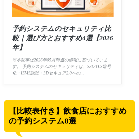
予約システムのセキュリティ比
較｜選び方とおすすめ4選【2026
年】
※本記事は2026年05月時点の情報に基づいていま
す。 予約システムのセキュリティは、SSL/TLS暗号
化・ISMS認証・3Dセキュア2.0への...
【比較表付き】飲食店におすすめ
の予約システム8選