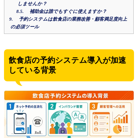
しませんか？
8.5.
補助金は誰でもすぐに使えますか？
9.
予約システムは飲食店の業務改善・顧客満足度向上
の必須ツール
飲食店の予約システム導入が加速
している背景