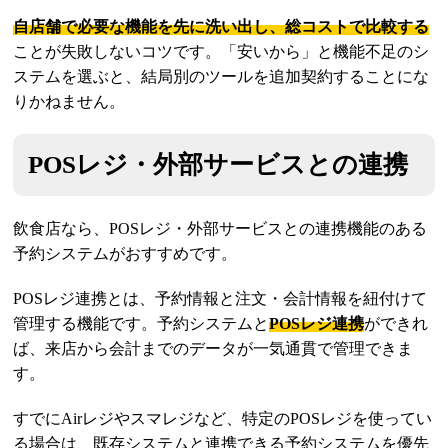
自店舗で必要な機能を先に洗い出し、総コストで比較する
ことが失敗しないコツです。「安いから」と機能不足のシ
ステムを選ぶと、結局別のツールを追加契約することにな
りかねません。
POSレジ・外部サービスとの連携
飲食店なら、POSレジ・外部サービスとの連携機能のある
予約システムがおすすめです。
POSレジ連携とは、予約情報と注文・会計情報を紐付けて
管理する機能です。予約システムと
POSレジ連携
ができれ
ば、来店から会計までのデータが一気通貫で管理できま
す。
すでにAirレジやスマレジなど、特定のPOSレジを使ってい
る場合は、既存システムと連携できる予約システムを優先