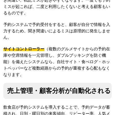
き間違い、転記ミスが起きやすくなります。一度でも予約
ミスが起これば、二度と利用したくないと考える顧客もい
るものです。
予約システムで予約受付をすると、顧客が自分で情報を入
力するため、聞き間違いによるミスは原理的に発生しませ
ん。
サイトコントローラー
（複数のグルメサイトからの予約在
庫や空席情報を一元管理し、ダブルブッキングを防ぐ機
能）を備えたシステムなら、自社サイト・食べログ・ホッ
トペッパーなど複数経路からの予約が重複する心配もなく
なります。
売上管理・顧客分析が自動化される
飲食店が予約システムを導入することで、予約データが蓄
積され、日別・曜日別の来客傾向、リピーター率、人気メ