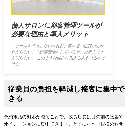
個人サロンに顧客管理ツールが
必要な理由と導入メリット
「ツールを導入したいけれど、何を選べば良いのか
わからない」「顧客管理をしているが、分析まで手
が回らない」 このような悩みを抱える人もいるので
はな...
従業員の負担を軽減し接客に集中で
きる
予約電話の対応が減ることで、飲食店員は目の前の接客や
オペレーションに集中できます。とくに小〜中規模の飲食