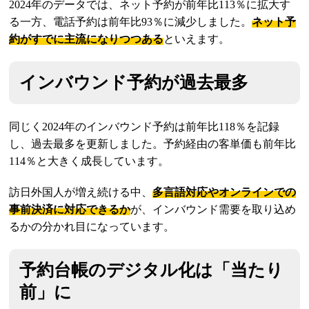
2024年のデータでは、ネット予約が前年比113％に拡大す
る一方、電話予約は前年比93％に減少しました。
ネット予
約がすでに主流になりつつある
といえます。
インバウンド予約が過去最多
同じく2024年のインバウンド予約は前年比118％を記録
し、過去最多を更新しました。予約経由の客単価も前年比
114％と大きく成長しています。
訪日外国人が増え続ける中、
多言語対応やオンラインでの
事前決済に対応できるか
が、インバウンド需要を取り込め
るかの分かれ目になっています。
予約台帳のデジタル化は「当たり
前」に