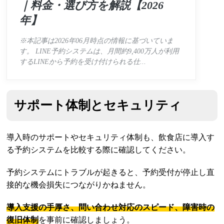
｜料金・選び方を解説【2026
年】
※本記事は2026年06月時点の情報に基づいていま
す。 LINE予約システムは、月間約9,400万人が利用
するLINEから予約を受け付けられる仕...
サポート体制とセキュリティ
導入時のサポートやセキュリティ体制も、飲食店に導入す
る予約システムを比較する際に確認してください。
予約システムにトラブルが起きると、予約受付が停止し直
接的な機会損失につながりかねません。
導入支援の手厚さ、問い合わせ対応のスピード、障害時の
復旧体制
を事前に確認しましょう。