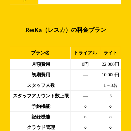
ResKa（レスカ）の料金プラン
プラン名
トライアル
ライト
ス
月額費用
0円
22,000円
初期費用
―
10,000円
スタッフ人数
―
1～3名
スタッフアカウント数上限
―
3
予約機能
○
○
記録機能
○
○
クラウド管理
○
○