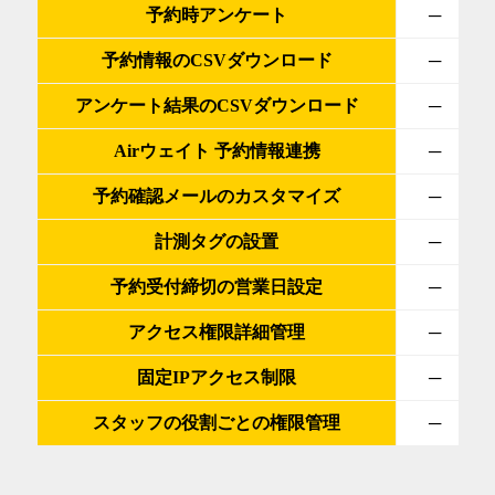
予約時アンケート
─
予約情報のCSVダウンロード
─
アンケート結果のCSVダウンロード
─
Airウェイト 予約情報連携
─
予約確認メールのカスタマイズ
─
計測タグの設置
─
予約受付締切の営業日設定
─
アクセス権限詳細管理
─
固定IPアクセス制限
─
スタッフの役割ごとの権限管理
─