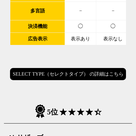
多言語
−
−
決済機能
◯
◯
広告表示
表示あり
表示なし
SELECT TYPE（セレクトタイプ） の詳細はこちら
5位