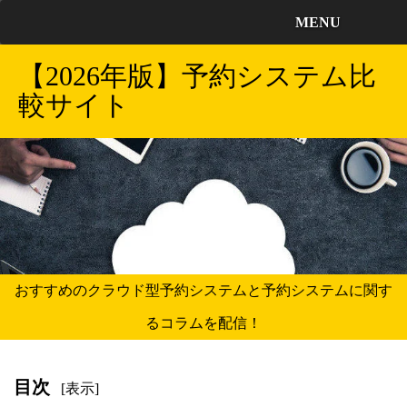
MENU
【2026年版】予約システム比
較サイト
おすすめのクラウド型予約システムと予約システムに関す
るコラムを配信！
目次