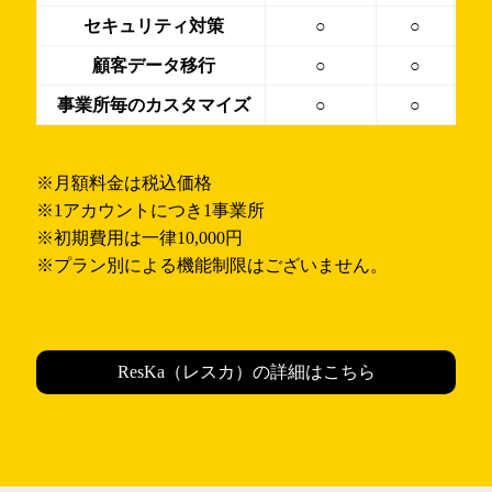
セキュリティ対策
○
○
顧客データ移行
○
○
事業所毎のカスタマイズ
○
○
※月額料金は税込価格
※1アカウントにつき1事業所
※初期費用は一律10,000円
※プラン別による機能制限はございません。
ResKa（レスカ）の詳細はこちら