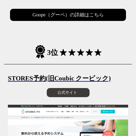
Goope（グーペ）の詳細はこちら
3位
STORES予約(旧Coubic クービック)
公式サイト