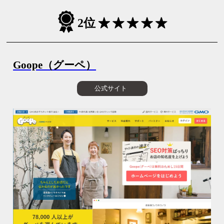
2位
Goope（グーペ）
公式サイト