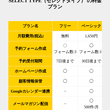
SELECT TYPE（セレクトタイプ） の料金
プラン
プラン名
フリー
ベーシック
月額費用(税込)
無料
1,650円
〇
◯
予約フォーム作成
フォーム数:3
フォーム数:10
予約受付期間
7日後まで
30日後まで
ホームページ作成
◯
◯
顧客情報保管
◯
◯
Googleカレンダー連携
−
◯
◯
メールマガジン配信
−
500件/月