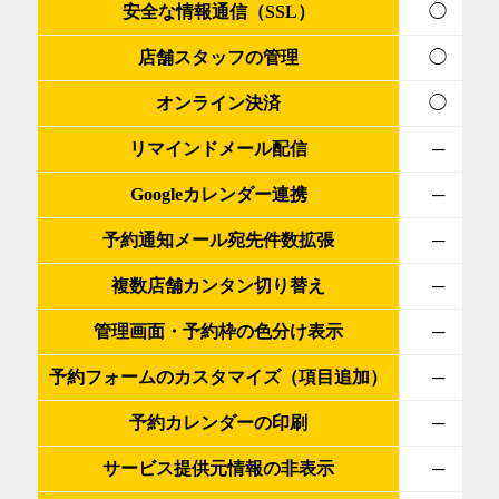
安全な情報通信（SSL）
◯
店舗スタッフの管理
◯
オンライン決済
◯
リマインドメール配信
─
Googleカレンダー連携
─
予約通知メール宛先件数拡張
─
複数店舗カンタン切り替え
─
管理画面・予約枠の色分け表示
─
予約フォームのカスタマイズ（項目追加）
─
予約カレンダーの印刷
─
サービス提供元情報の非表示
─