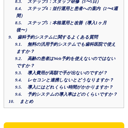
8.3.
ステップ3：スタッフ研修（3〜5日）
8.4.
ステップ4：並行運用と患者への案内（2〜4週
間）
8.5.
ステップ5：本格運用と改善（導入1ヶ月
後〜）
9.
歯科予約システムに関するよくある質問
9.1.
無料の汎用予約システムでも歯科医院で使え
ますか？
9.2.
高齢の患者はWeb予約を使えないのではない
ですか？
9.3.
導入費用が高額で手が出ないのですが？
9.4.
レセコンと連携しないとどうなりますか？
9.5.
導入にはどれくらい時間がかかりますか？
9.6.
予約システムの導入率はどのくらいですか？
10.
まとめ