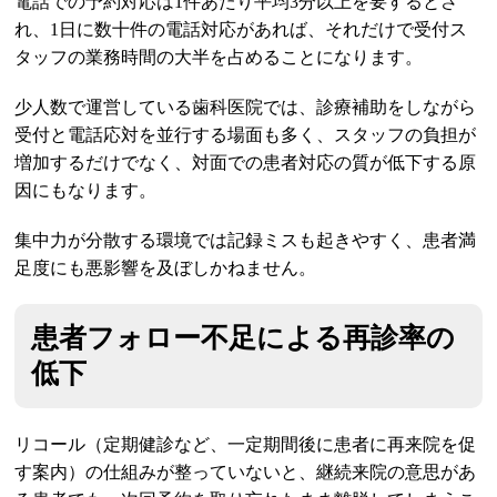
電話での予約対応は1件あたり平均3分以上を要するとさ
れ、1日に数十件の電話対応があれば、それだけで受付ス
タッフの業務時間の大半を占めることになります。
少人数で運営している歯科医院では、診療補助をしながら
受付と電話応対を並行する場面も多く、スタッフの負担が
増加するだけでなく、対面での患者対応の質が低下する原
因にもなります。
集中力が分散する環境では記録ミスも起きやすく、患者満
足度にも悪影響を及ぼしかねません。
患者フォロー不足による再診率の
低下
リコール（定期健診など、一定期間後に患者に再来院を促
す案内）の仕組みが整っていないと、継続来院の意思があ