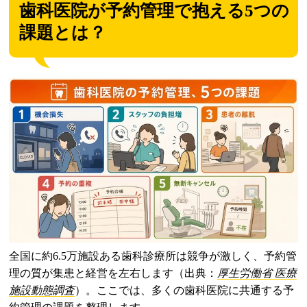
歯科医院が予約管理で抱える5つの
課題とは？
全国に約6.5万施設ある歯科診療所は競争が激しく、予約管
理の質が集患と経営を左右します（出典：
厚生労働省 医療
施設動態調査
）。ここでは、多くの歯科医院に共通する予