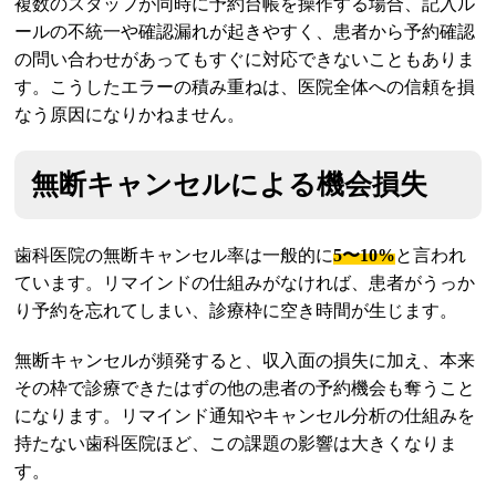
複数のスタッフが同時に予約台帳を操作する場合、記入ル
ールの不統一や確認漏れが起きやすく、患者から予約確認
の問い合わせがあってもすぐに対応できないこともありま
す。こうしたエラーの積み重ねは、医院全体への信頼を損
なう原因になりかねません。
無断キャンセルによる機会損失
歯科医院の無断キャンセル率は一般的に
5〜10%
と言われ
ています。リマインドの仕組みがなければ、患者がうっか
り予約を忘れてしまい、診療枠に空き時間が生じます。
無断キャンセルが頻発すると、収入面の損失に加え、本来
その枠で診療できたはずの他の患者の予約機会も奪うこと
になります。リマインド通知やキャンセル分析の仕組みを
持たない歯科医院ほど、この課題の影響は大きくなりま
す。