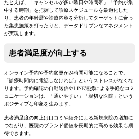
たとえば、「キャンセルが多い曜日や時間帯」「予約が集
中する時期」を把握して診療スケジュールを最適化した
り、患者の年齢層や診療内容を分析してターゲットに合っ
た集患施策を打ったりと、データドリブンなマネジメント
が実現します。
患者満足度が向上する
オンライン予約や予約変更が24時間可能になることで、
「診療時間内に電話しなければ」というストレスがなくな
ります。予約確認の自動送信やLINE連携による手軽なコミ
ュニケーションは、「通いやすい」「親切な医院」という
ポジティブな印象を生みます。
患者満足度の向上は口コミや紹介による新規来院の増加に
つながり、医院のブランド価値を長期的に高める効果も期
待できます。