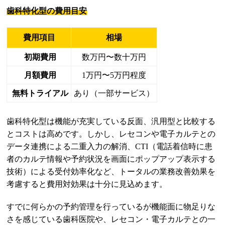
歯科特化型の費用目安
費用項目
相場
初期費用
数万円〜数十万円
月額費用
1万円〜5万円程度
無料トライアル
あり（一部サービス）
歯科特化型は機能が充実している反面、汎用型と比較する
とコストは高めです。しかし、レセコンや電子カルテとの
データ連携による二重入力の解消、CTI（電話着信時に患
者のカルテ情報や予約状況を画面にポップアップ表示する
技術）による受付効率化など、トータルの業務改善効果を
考慮すると費用対効果は十分に見込めます。
すでに何らかの予約管理を行っているが機能面に物足りな
さを感じている歯科医院や、レセコン・電子カルテとの一