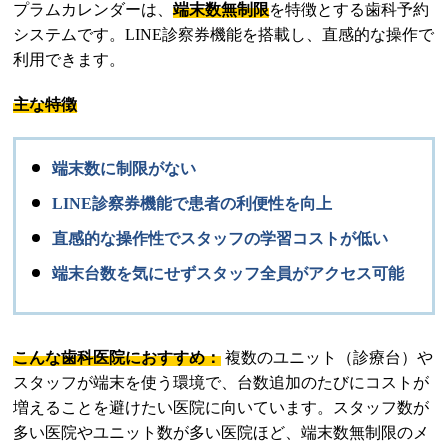
プラムカレンダーは、
端末数無制限
を特徴とする歯科予約
システムです。LINE診察券機能を搭載し、直感的な操作で
利用できます。
主な特徴
端末数に制限がない
LINE診察券機能で患者の利便性を向上
直感的な操作性でスタッフの学習コストが低い
端末台数を気にせずスタッフ全員がアクセス可能
こんな歯科医院におすすめ：
複数のユニット（診療台）や
スタッフが端末を使う環境で、台数追加のたびにコストが
増えることを避けたい医院に向いています。スタッフ数が
多い医院やユニット数が多い医院ほど、端末数無制限のメ