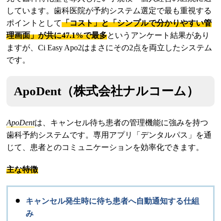
しています。歯科医院が予約システム選定で最も重視する
ポイントとして
「コスト」と「シンプルで分かりやすい管
理画面」が共に47.1%で最多
というアンケート結果があり
ますが、Ci Easy Apo2はまさにその2点を両立したシステム
です。
ApoDent（株式会社ナルコーム）
ApoDent
は、キャンセル待ち患者の管理機能に強みを持つ
歯科予約システムです。専用アプリ「デンタルパス」を通
じて、患者とのコミュニケーションを効率化できます。
主な特徴
キャンセル発生時に待ち患者へ自動通知する仕組
み