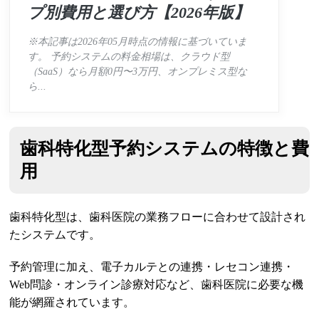
プ別費用と選び方【2026年版】
※本記事は2026年05月時点の情報に基づいていま
す。 予約システムの料金相場は、クラウド型
（SaaS）なら月額0円〜3万円、オンプレミス型な
ら...
歯科特化型予約システムの特徴と費
用
歯科特化型は、歯科医院の業務フローに合わせて設計され
たシステムです。
予約管理に加え、電子カルテとの連携・レセコン連携・
Web問診・オンライン診療対応など、歯科医院に必要な機
能が網羅されています。