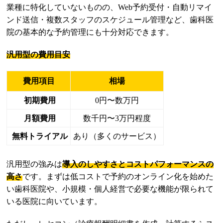
業種に特化していないものの、Web予約受付・自動リマイ
ンド送信・複数スタッフのスケジュール管理など、歯科医
院の基本的な予約管理にも十分対応できます。
汎用型の費用目安
費用項目
相場
初期費用
0円〜数万円
月額費用
数千円〜3万円程度
無料トライアル
あり（多くのサービス）
汎用型の強みは
導入のしやすさとコストパフォーマンスの
高さ
です。まずは低コストで予約のオンライン化を始めた
い歯科医院や、小規模・個人経営で必要な機能が限られて
いる医院に向いています。