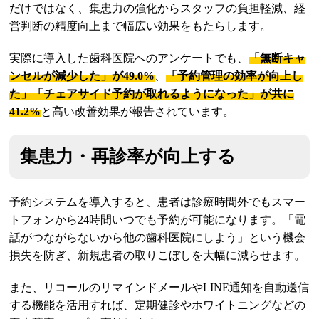
だけではなく、集患力の強化からスタッフの負担軽減、経
営判断の精度向上まで幅広い効果をもたらします。
実際に導入した歯科医院へのアンケートでも、
「無断キャ
ンセルが減少した」が49.0%
、
「予約管理の効率が向上し
た」「チェアサイド予約が取れるようになった」が共に
41.2%
と高い改善効果が報告されています。
集患力・再診率が向上する
予約システムを導入すると、患者は診療時間外でもスマー
トフォンから24時間いつでも予約が可能になります。「電
話がつながらないから他の歯科医院にしよう」という機会
損失を防ぎ、新規患者の取りこぼしを大幅に減らせます。
また、リコールのリマインドメールやLINE通知を自動送信
する機能を活用すれば、定期健診やホワイトニングなどの