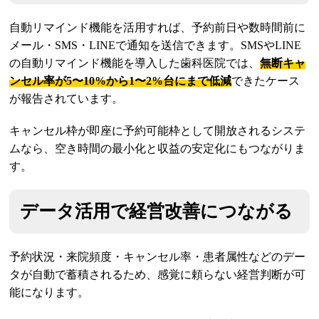
自動リマインド機能を活用すれば、予約前日や数時間前に
メール・SMS・LINEで通知を送信できます。SMSやLINE
の自動リマインド機能を導入した歯科医院では、
無断キャ
ンセル率が5〜10%から1〜2%台にまで低減
できたケース
が報告されています。
キャンセル枠が即座に予約可能枠として開放されるシステ
ムなら、空き時間の最小化と収益の安定化にもつながりま
す。
データ活用で経営改善につながる
予約状況・来院頻度・キャンセル率・患者属性などのデー
タが自動で蓄積されるため、感覚に頼らない経営判断が可
能になります。