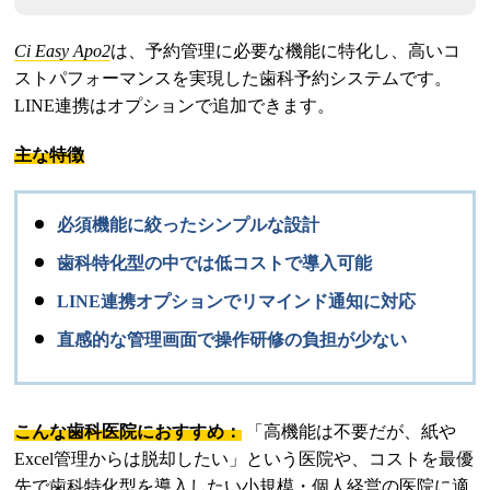
Ci Easy Apo2
は、予約管理に必要な機能に特化し、高いコ
ストパフォーマンスを実現した歯科予約システムです。
LINE連携はオプションで追加できます。
主な特徴
必須機能に絞ったシンプルな設計
歯科特化型の中では低コストで導入可能
LINE連携オプションでリマインド通知に対応
直感的な管理画面で操作研修の負担が少ない
こんな歯科医院におすすめ：
「高機能は不要だが、紙や
Excel管理からは脱却したい」という医院や、コストを最優
先で歯科特化型を導入したい小規模・個人経営の医院に適