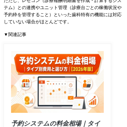
ただし、レセコン（診療報酬明細書を作成・計算するシス
テム）との連携やユニット管理（診療台ごとの稼働状況や
予約枠を管理すること）といった歯科特有の機能には対応
していない場合がほとんどです。
▼関連記事
予約システムの料金相場｜タイ