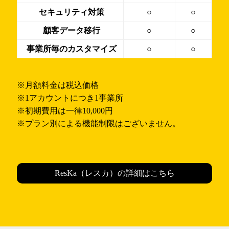
セキュリティ対策
○
○
顧客データ移行
○
○
事業所毎のカスタマイズ
○
○
※月額料金は税込価格
※1アカウントにつき1事業所
※初期費用は一律10,000円
※プラン別による機能制限はございません。
ResKa（レスカ）の詳細はこちら