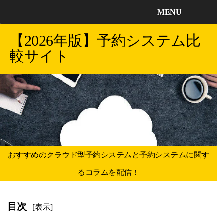
MENU
【2026年版】予約システム比
較サイト
おすすめのクラウド型予約システムと予約システムに関す
るコラムを配信！
目次