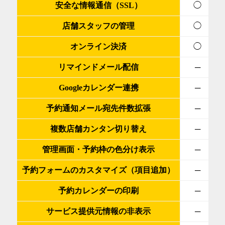
安全な情報通信（SSL）
◯
店舗スタッフの管理
◯
オンライン決済
◯
リマインドメール配信
─
Googleカレンダー連携
─
予約通知メール宛先件数拡張
─
複数店舗カンタン切り替え
─
管理画面・予約枠の色分け表示
─
予約フォームのカスタマイズ（項目追加）
─
予約カレンダーの印刷
─
サービス提供元情報の非表示
─