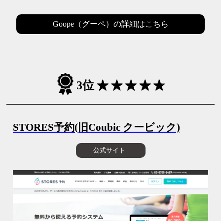
Goope（グーペ）の詳細はこちら
3位
STORES予約(旧Coubic クービック)
公式サイト