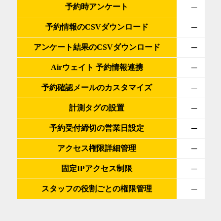
予約時アンケート
─
予約情報のCSVダウンロード
─
アンケート結果のCSVダウンロード
─
Airウェイト 予約情報連携
─
予約確認メールのカスタマイズ
─
計測タグの設置
─
予約受付締切の営業日設定
─
アクセス権限詳細管理
─
固定IPアクセス制限
─
スタッフの役割ごとの権限管理
─