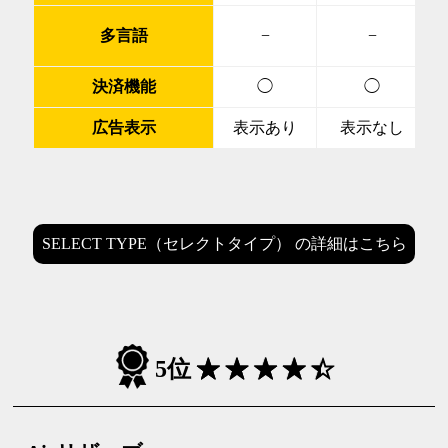
多言語
−
−
決済機能
◯
◯
広告表示
表示あり
表示なし
SELECT TYPE（セレクトタイプ） の詳細はこちら
5位