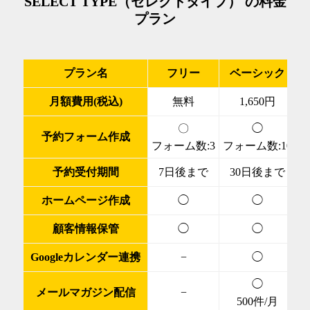
SELECT TYPE（セレクトタイプ） の料金
プラン
プラン名
フリー
ベーシック
月額費用(税込)
無料
1,650円
〇
◯
予約フォーム作成
フォーム数:3
フォーム数:10
予約受付期間
7日後まで
30日後まで
ホームページ作成
◯
◯
顧客情報保管
◯
◯
Googleカレンダー連携
−
◯
◯
メールマガジン配信
−
500件/月