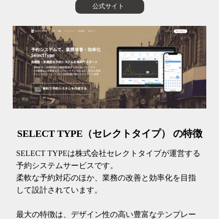
公式サイト
SELECT TYPE（セレクトタイプ） の特徴
SELECT TYPEは株式会社セレクトタイプが運営する
予約システムサービスです。
柔軟な予約対応のほか、業務の改善と効率化を目指
して設計されています。
最大の特徴は、デザイン性の高い豊富なテンプレー