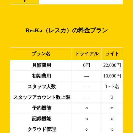
ResKa（レスカ）の料金プラン
プラン名
トライアル
ライト
ス
月額費用
0円
22,000円
初期費用
―
10,000円
スタッフ人数
―
1～3名
スタッフアカウント数上限
―
3
予約機能
○
○
記録機能
○
○
クラウド管理
○
○