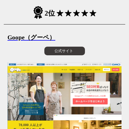
2位
Goope（グーペ）
公式サイト